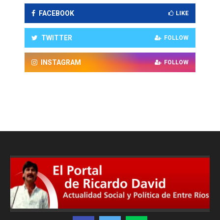
FACEBOOK
LIKE
TWITTER
FOLLOW
INSTAGRAM
FOLLOW