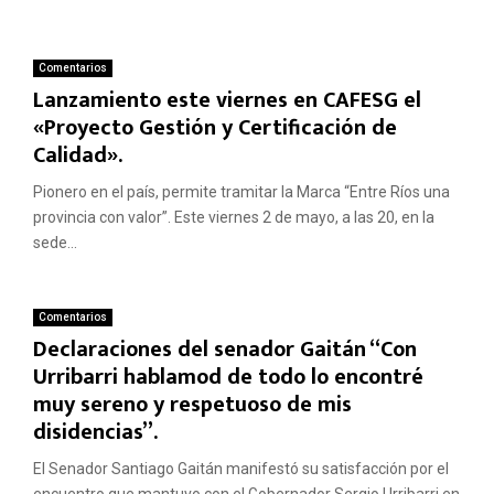
Comentarios
Lanzamiento este viernes en CAFESG el
«Proyecto Gestión y Certificación de
Calidad».
Pionero en el país, permite tramitar la Marca “Entre Ríos una
provincia con valor”. Este viernes 2 de mayo, a las 20, en la
sede...
Comentarios
Declaraciones del senador Gaitán “Con
Urribarri hablamod de todo lo encontré
muy sereno y respetuoso de mis
disidencias”.
El Senador Santiago Gaitán manifestó su satisfacción por el
encuentro que mantuvo con el Gobernador Sergio Urribarri en