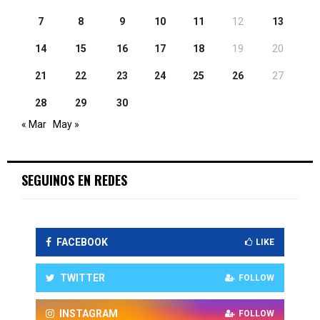
7
8
9
10
11
12
13
14
15
16
17
18
19
20
21
22
23
24
25
26
27
28
29
30
« Mar
May »
SEGUINOS EN REDES
FACEBOOK
LIKE
TWITTER
FOLLOW
INSTAGRAM
FOLLOW