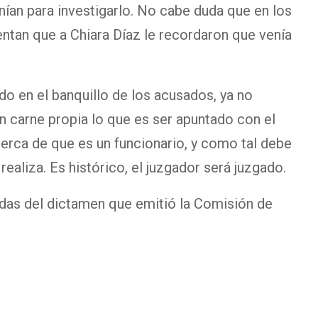
enían para investigarlo. No cabe duda que en los
ntan que a Chiara Díaz le recordaron que venía
do en el banquillo de los acusados, ya no
en carne propia lo que es ser apuntado con el
acerca de que es un funcionario, y como tal debe
realiza. Es histórico, el juzgador será juzgado.
ídas del dictamen que emitió la Comisión de