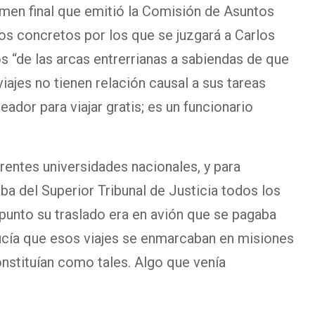
amen final que emitió la Comisión de Asuntos
os concretos por los que se juzgará a Carlos
os “de las arcas entrerrianas a sabiendas de que
iajes no tienen relación causal a sus tareas
eador para viajar gratis; es un funcionario
erentes universidades nacionales, y para
ba del Superior Tribunal de Justicia todos los
 punto su traslado era en avión que se pagaba
ducía que esos viajes se enmarcaban en misiones
onstituían como tales. Algo que venía