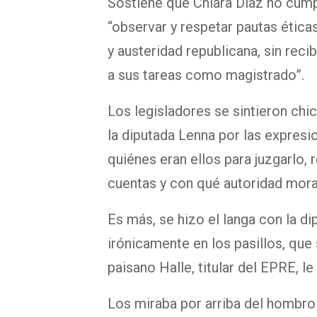
Sostiene que Chiara Díaz no cump
“observar y respetar pautas ética
y austeridad republicana, sin reci
a sus tareas como magistrado”.
Los legisladores se sintieron ch
la diputada Lenna por las expresio
quiénes eran ellos para juzgarlo, 
cuentas y con qué autoridad moral
Es más, se hizo el langa con la 
irónicamente en los pasillos, que
paisano Halle, titular del EPRE, l
Los miraba por arriba del hombro 