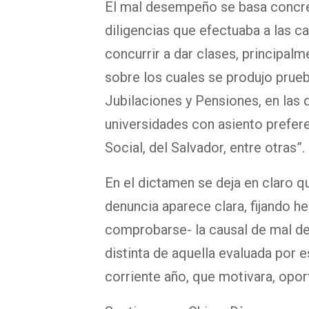
El mal desempeño se basa concre
diligencias que efectuaba a las ca
concurrir a dar clases, principalm
sobre los cuales se produjo prueb
Jubilaciones y Pensiones, en las
universidades con asiento prefe
Social, del Salvador, entre otras”.
En el dictamen se deja en claro q
denuncia aparece clara, fijando h
comprobarse- la causal de mal d
distinta de aquella evaluada por 
corriente año, que motivara, opor