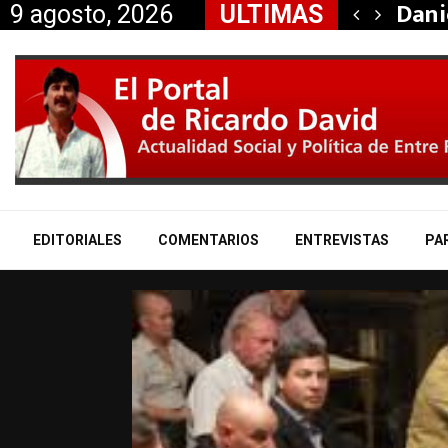
taría a Mauricio «Palito»…
Dani
9 agosto, 2026
ULTIMAS
EDITORIALES
COMENTARIOS
ENTREVISTAS
PA