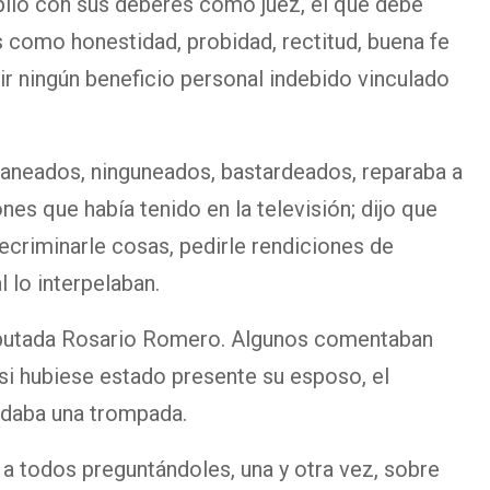
lió con sus deberes como juez, el que debe
s como honestidad, probidad, rectitud, buena fe
bir ningún beneficio personal indebido vinculado
icaneados, ninguneados, bastardeados, reparaba a
nes que había tenido en la televisión; dijo que
recriminarle cosas, pedirle rendiciones de
 lo interpelaban.
diputada Rosario Romero. Algunos comentaban
 si hubiese estado presente su esposo, el
e daba una trompada.
a todos preguntándoles, una y otra vez, sobre