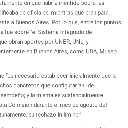
tamente en que habría mentido sobre las
lificaba de oficiales, mientras que eran para
ente a Buenos Aires. Por lo que, entre los puntos
a fue sobre “el Sistema Integrado de
 que obran aportes por UNER, UNL, y
rentemente en Buenos Aires, como UBA, Museo
ue “es necesario establecer inicialmente que la
echos concretos que configurarían -de
esempeño; y la misma es sustancialmente
esta Comisión durante el mes de agosto del
tunamente, su rechazo in límine.”