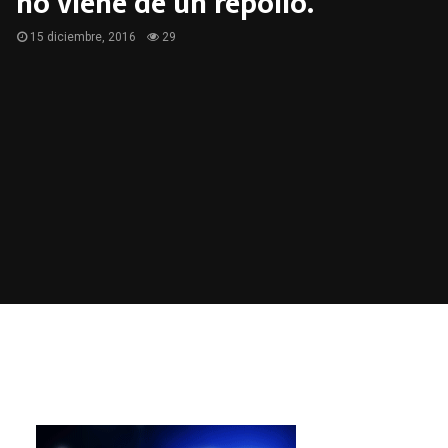
no viene de un repollo.
15 diciembre, 2016
29