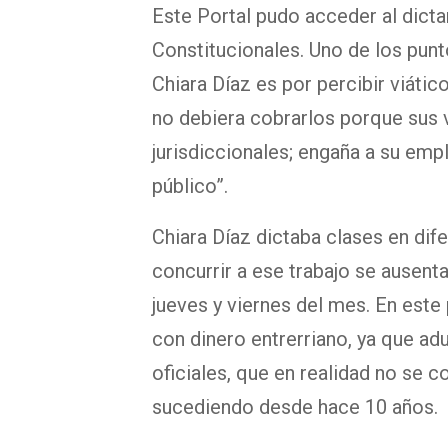
Este Portal pudo acceder al dict
Constitucionales. Uno de los punt
Chiara Díaz es por percibir viátic
no debiera cobrarlos porque sus v
jurisdiccionales; engaña a su empl
público”.
Chiara Díaz dictaba clases en dif
concurrir a ese trabajo se ausenta
jueves y viernes del mes. En este
con dinero entrerriano, ya que a
oficiales, que en realidad no se c
sucediendo desde hace 10 años.