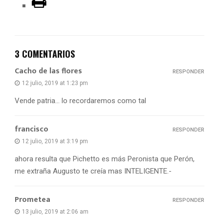
3 COMENTARIOS
Cacho de las flores
RESPONDER
12 julio, 2019 at 1:23 pm
Vende patria… lo recordaremos como tal
francisco
RESPONDER
12 julio, 2019 at 3:19 pm
ahora resulta que Pichetto es más Peronista que Perón,
me extraña Augusto te creía mas INTELIGENTE.-
Prometea
RESPONDER
13 julio, 2019 at 2:06 am