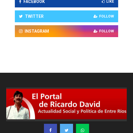
FACEBOOK
LIKE
TWITTER
FOLLOW
INSTAGRAM
FOLLOW