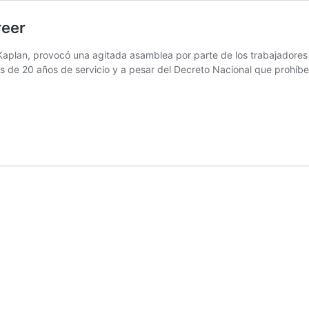
reer
Kaplan, provocó una agitada asamblea por parte de los trabajadores de
s de 20 años de servicio y a pesar del Decreto Nacional que prohíb