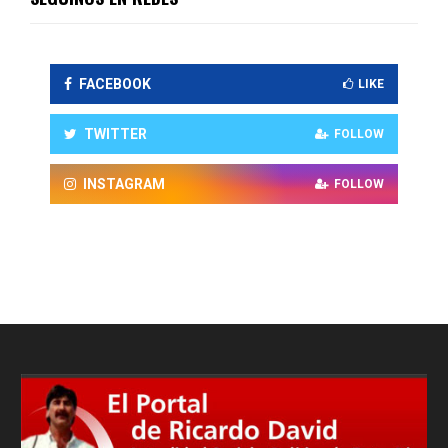
FACEBOOK
LIKE
TWITTER
FOLLOW
INSTAGRAM
FOLLOW