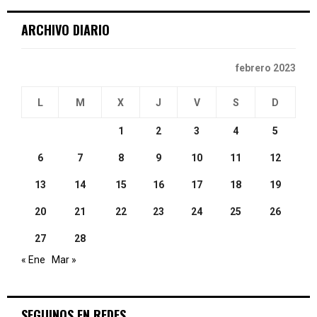
C
ARCHIVO DIARIO
H
febrero 2023
L
M
X
J
V
S
D
1
2
3
4
5
6
7
8
9
10
11
12
13
14
15
16
17
18
19
20
21
22
23
24
25
26
27
28
« Ene
Mar »
SEGUINOS EN REDES