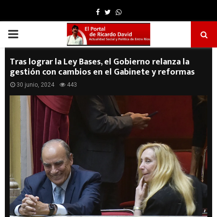
Facebook
Twitter
Whatsapp
PRIMARY
MENU
Tras lograr la Ley Bases, el Gobierno relanza la
gestión con cambios en el Gabinete y reformas
30 junio, 2024
443