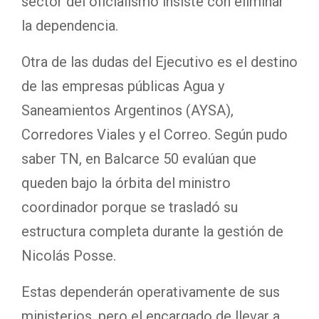
sector del oficialismo insiste con eliminar
la dependencia.
Otra de las dudas del Ejecutivo es el destino
de las empresas públicas Agua y
Saneamientos Argentinos (AYSA),
Corredores Viales y el Correo. Según pudo
saber TN, en Balcarce 50 evalúan que
queden bajo la órbita del ministro
coordinador porque se trasladó su
estructura completa durante la gestión de
Nicolás Posse.
Estas dependerán operativamente de sus
ministerios, pero el encargado de llevar a