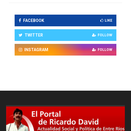
FACEBOOK
LIKE
TWITTER
FOLLOW
INSTAGRAM
FOLLOW