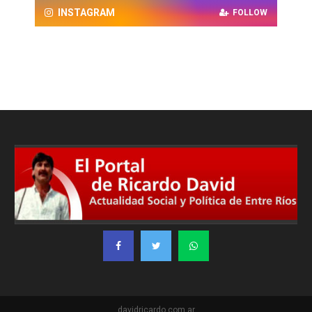
INSTAGRAM
FOLLOW
davidricardo.com.ar