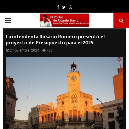
Facebook
Twitter
Whatsapp
PRIMARY
MENU
La intendenta Rosario Romero presentó el
proyecto de Presupuesto para el 2025
2 noviembre, 2024
480