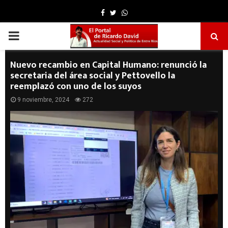
Facebook
Twitter
Whatsapp
PRIMARY
MENU
Nuevo recambio en Capital Humano: renunció la
secretaria del área social y Pettovello la
reemplazó con uno de los suyos
9 noviembre, 2024
272