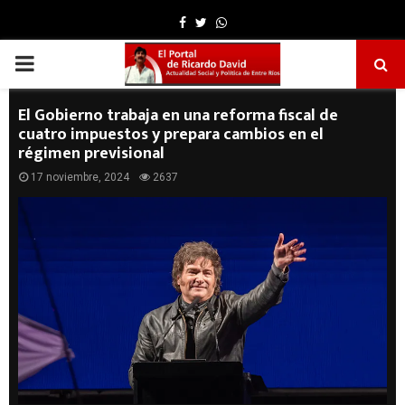
Facebook
Twitter
Whatsapp
PRIMARY
MENU
El Gobierno trabaja en una reforma fiscal de
cuatro impuestos y prepara cambios en el
régimen previsional
17 noviembre, 2024
2637