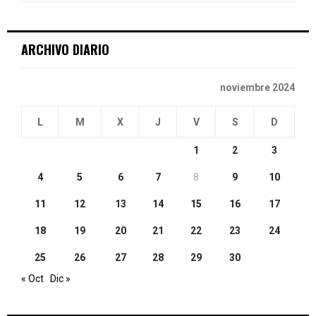
:
C
ARCHIVO DIARIO
H
noviembre 2024
L
M
X
J
V
S
D
1
2
3
4
5
6
7
8
9
10
11
12
13
14
15
16
17
18
19
20
21
22
23
24
25
26
27
28
29
30
« Oct
Dic »