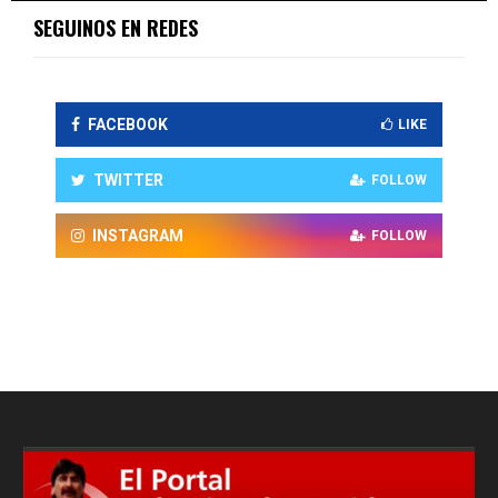
SEGUINOS EN REDES
FACEBOOK
LIKE
TWITTER
FOLLOW
INSTAGRAM
FOLLOW