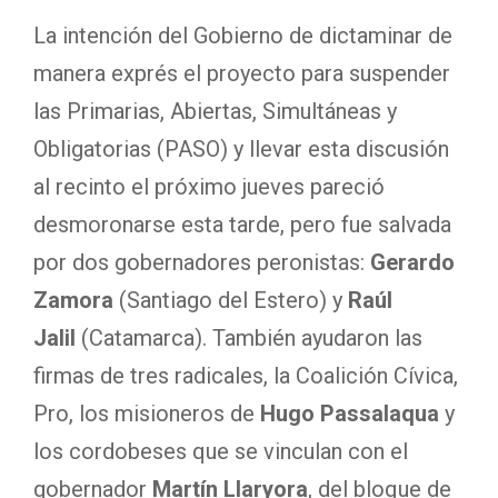
La intención del Gobierno de dictaminar de
manera exprés el proyecto para suspender
las Primarias, Abiertas, Simultáneas y
Obligatorias (PASO) y llevar esta discusión
al recinto el próximo jueves pareció
desmoronarse esta tarde, pero fue salvada
por dos gobernadores peronistas:
Gerardo
Zamora
(Santiago del Estero) y
Raúl
Jalil
(Catamarca). También ayudaron las
firmas de tres radicales, la Coalición Cívica,
Pro, los misioneros de
Hugo Passalaqua
y
los cordobeses que se vinculan con el
gobernador
Martín Llaryora
, del bloque de