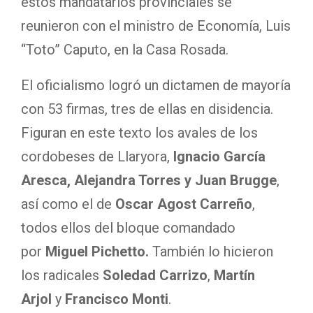
estos mandatarios provinciales se
reunieron con el ministro de Economía, Luis
“Toto” Caputo, en la Casa Rosada.
El oficialismo logró un dictamen de mayoría
con 53 firmas, tres de ellas en disidencia.
Figuran en este texto los avales de los
cordobeses de Llaryora,
Ignacio García
Aresca, Alejandra Torres y Juan Brugge
,
así como el de
Oscar Agost Carreño
,
todos ellos del bloque comandado
por
Miguel Pichetto.
También lo hicieron
los radicales
Soledad Carrizo
,
Martín
Arjol
y
Francisco Monti
.