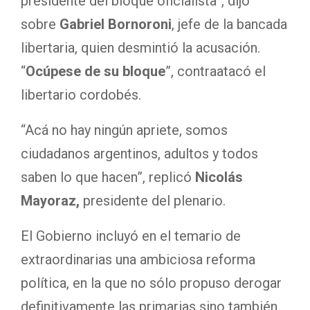
presidente del bloque oficialista”, dijo
sobre
Gabriel Bornoroni
, jefe de la bancada
libertaria, quien desmintió la acusación.
“
Ocúpese de su bloque
”, contraatacó el
libertario cordobés.
“Acá no hay ningún apriete, somos
ciudadanos argentinos, adultos y todos
saben lo que hacen”, replicó
Nicolás
Mayoraz,
presidente del plenario.
El Gobierno incluyó en el temario de
extraordinarias una ambiciosa reforma
política, en la que no sólo propuso derogar
definitivamente las primarias sino también