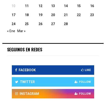
10
11
12
13
14
15
16
17
18
19
20
21
22
23
24
25
26
27
28
« Ene
Mar »
SEGUINOS EN REDES
FACEBOOK
LIKE
TWITTER
FOLLOW
INSTAGRAM
FOLLOW