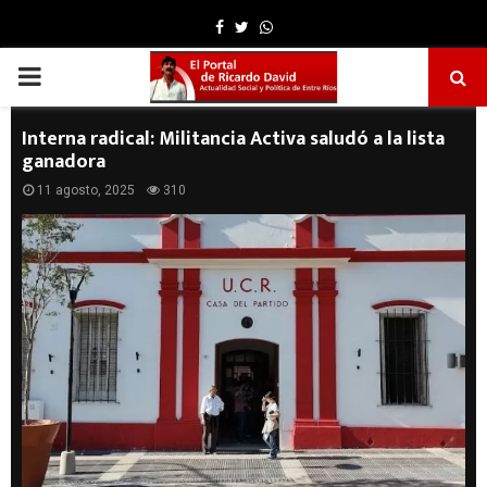
Facebook
Twitter
Whatsapp
PRIMARY
MENU
Interna radical: Militancia Activa saludó a la lista
ganadora
11 agosto, 2025
310