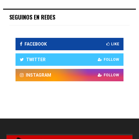
SEGUINOS EN REDES
FACEBOOK
LIKE
TWITTER
FOLLOW
INSTAGRAM
FOLLOW