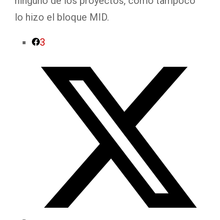
ninguno de los proyectos, como tampoco
lo hizo el bloque MID.
3