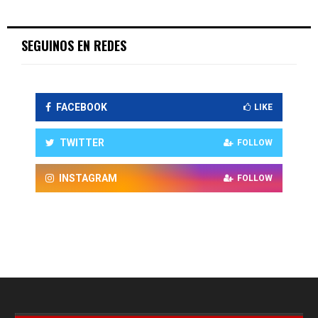
SEGUINOS EN REDES
FACEBOOK
LIKE
TWITTER
FOLLOW
INSTAGRAM
FOLLOW