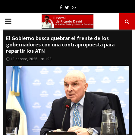
Facebook
Twitter
Whatsapp
PRIMARY
MENU
El Gobierno busca quebrar el frente de los
gobernadores con una contrapropuesta para
repartir los ATN
13 agosto, 2025
198