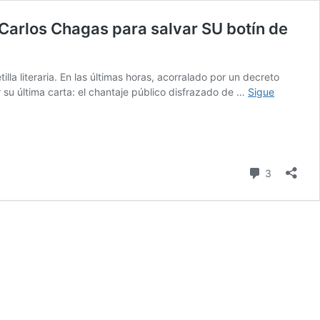
 Carlos Chagas para salvar SU botín de
la literaria. En las últimas horas, acorralado por un decreto
r su última carta: el chantaje público disfrazado de …
Sigue
comentari
3