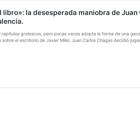
el libro»: la desesperada maniobra de Juan
lencia.
capítulos grotescos, pero pocas veces adopta la forma de una gacetil
sobre el escritorio de Javier Milei, Juan Carlos Chagas decidió juga