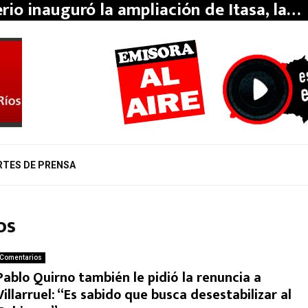
erio inauguró la ampliación de Itasa, la…
RTES DE PRENSA
os
Comentarios
Pablo Quirno también le pidió la renuncia a
Villarruel: “Es sabido que busca desestabilizar al