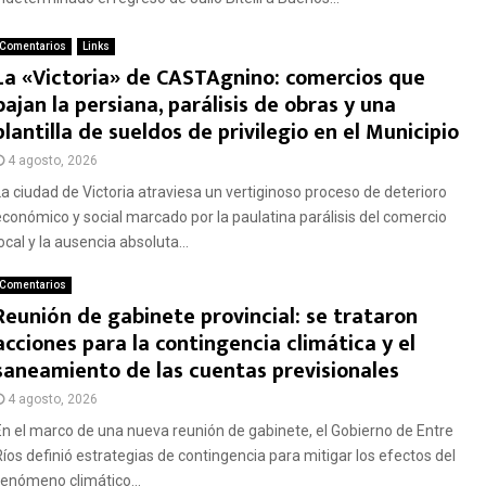
Comentarios
Links
La «Victoria» de CASTAgnino: comercios que
bajan la persiana, parálisis de obras y una
plantilla de sueldos de privilegio en el Municipio
4 agosto, 2026
La ciudad de Victoria atraviesa un vertiginoso proceso de deterioro
económico y social marcado por la paulatina parálisis del comercio
ocal y la ausencia absoluta...
Comentarios
Reunión de gabinete provincial: se trataron
acciones para la contingencia climática y el
saneamiento de las cuentas previsionales
4 agosto, 2026
En el marco de una nueva reunión de gabinete, el Gobierno de Entre
Ríos definió estrategias de contingencia para mitigar los efectos del
fenómeno climático...