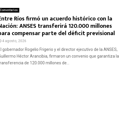
Comentarios
Entre Ríos firmó un acuerdo histórico con la
Nación: ANSES transferirá 120.000 millones
para compensar parte del déficit previsional
4 agosto, 2026
El gobernador Rogelio Frigerio y el director ejecutivo de la ANSES,
Guillermo Héctor Arancibia, firmaron un convenio que garantiza la
transferencia de 120.000 millones de...