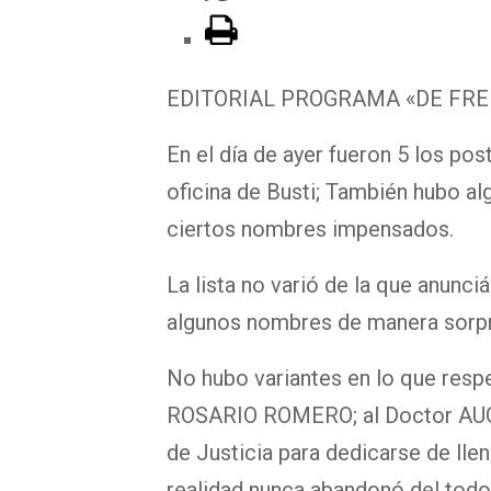
EDITORIAL PROGRAMA «DE FR
En el día de ayer fueron 5 los po
oficina de Busti; También hubo a
ciertos nombres impensados.
La lista no varió de la que anun
algunos nombres de manera sorpr
No hubo variantes en lo que resp
ROSARIO ROMERO; al Doctor AUGU
de Justicia para dedicarse de llen
realidad nunca abandonó del todo