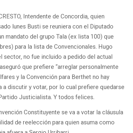
RESTO, Intendente de Concordia, quien
ado lunes Busti se reuniera con el Diputado
un mandato del grupo Tala (ex lista 100) que
bres) para la lista de Convencionales. Hugo
 sector, no fue incluido a pedido del actual
 aseguró que prefiere “arreglar personalmente
alfares y la Convención para Berthet no hay
 a discutir y votar, por lo cual prefiere quedarse
rtido Justicialista. Y todos felices.
vención Constituyente se va a votar la cláusula
ibilidad de reelección para quien asuma como
a afuera a Sergio Urribarri.