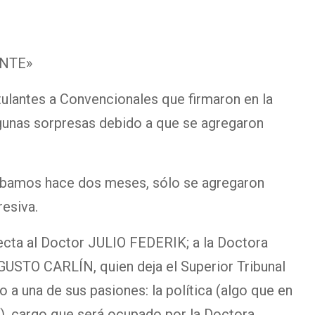
ENTE»
stulantes a Convencionales que firmaron en la
lgunas sorpresas debido a que se agregaron
ciábamos hace dos meses, sólo se agregaron
esiva.
ecta al Doctor JULIO FEDERIK; a la Doctora
STO CARLÍN, quien deja el Superior Tribunal
o a una de sus pasiones: la política (algo que en
), cargo que será ocupado por la Doctora