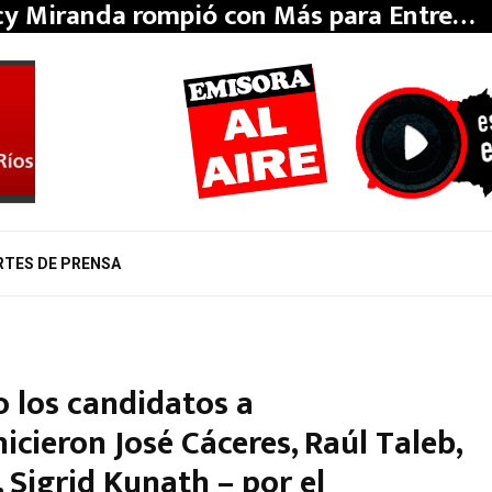
y Miranda rompió con Más para Entre…
RTES DE PRENSA
o los candidatos a
icieron José Cáceres, Raúl Taleb,
, Sigrid Kunath – por el