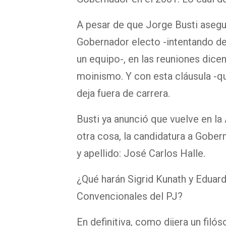
A pesar de que Jorge Busti asegur
Gobernador electo -intentando de
un equipo-, en las reuniones dicen
moinismo. Y con esta cláusula -qu
deja fuera de carrera.
Busti ya anunció que vuelve en la
otra cosa, la candidatura a Gober
y apellido: José Carlos Halle.
¿Qué harán Sigrid Kunath y Eduardo
Convencionales del PJ?
En definitiva, como dijera un filó