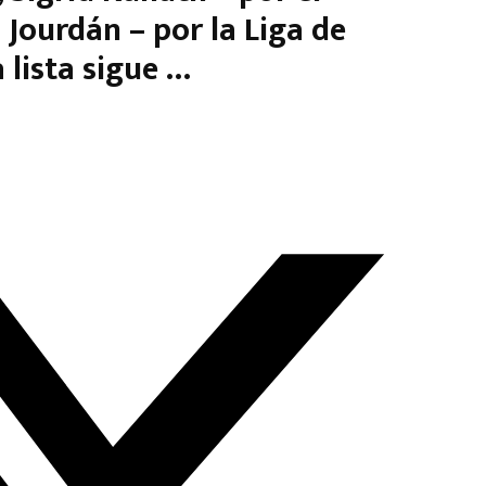
Jourdán – por la Liga de
a lista sigue …