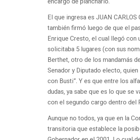
encargó de plancharlo.
El que ingresa es JUAN CARLOS C
también firmó luego de que el pas
Enrique Cresto, el cual llegó con 
solicitaba 5 lugares (con sus nom
Berthet, otro de los mandamás del
Senador y Diputado electo, quien
con Busti”. Y es que entre los alf
dudas, ya sabe que es lo que se va
con el segundo cargo dentro del Pa
Aunque no todos, ya que en la Con
transitoria que establece la pos
Gobernador en el 2001. Lo cual dej