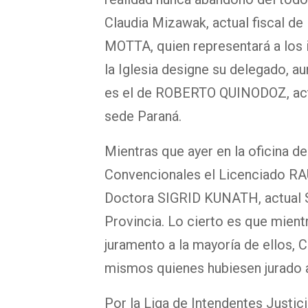
Claudia Mizawak, actual fiscal d
MOTTA, quien representará a los i
la Iglesia designe su delegado, 
es el de ROBERTO QUINODOZ, actu
sede Paraná.
Mientras que ayer en la oficina 
Convencionales el Licenciado R
Doctora SIGRID KUNATH, actual S
Provincia. Lo cierto es que mien
juramento a la mayoría de ellos, C
mismos quienes hubiesen jurado 
Por la Liga de Intendentes Justici