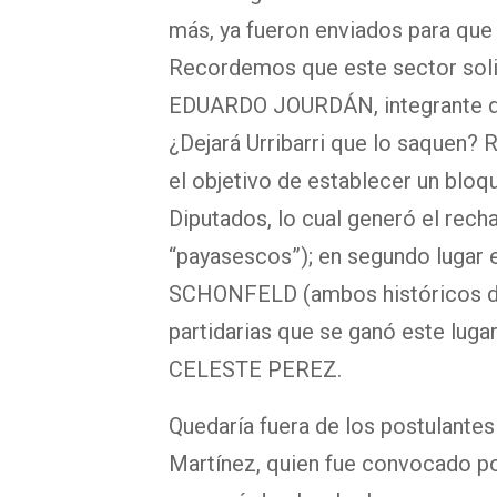
más, ya fueron enviados para que 
Recordemos que este sector solic
EDUARDO JOURDÁN, integrante del
¿Dejará Urribarri que lo saquen
el objetivo de establecer un bloq
Diputados, lo cual generó el rech
“payasescos”); en segundo luga
SCHONFELD (ambos históricos del
partidarias que se ganó este luga
CELESTE PEREZ.
Quedaría fuera de los postulantes
Martínez, quien fue convocado po