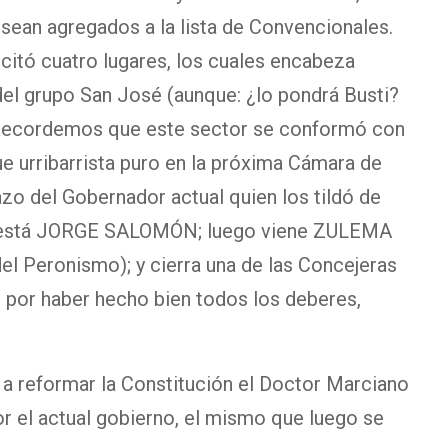
sean agregados a la lista de Convencionales.
itó cuatro lugares, los cuales encabeza
 grupo San José (aunque: ¿lo pondrá Busti?
? Recordemos que este sector se conformó con
ue urribarrista puro en la próxima Cámara de
azo del Gobernador actual quien los tildó de
r está JORGE SALOMÓN; luego viene ZULEMA
 Peronismo); y cierra una de las Concejeras
r por haber hecho bien todos los deberes,
 a reformar la Constitución el Doctor Marciano
r el actual gobierno, el mismo que luego se