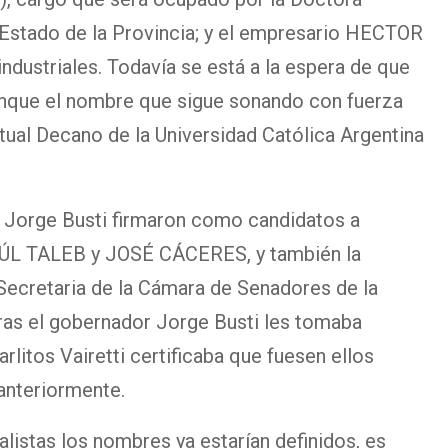
e Estado de la Provincia; y el empresario HECTOR
ndustriales. Todavía se está a la espera de que
aunque el nombre que sigue sonando con fuerza
al Decano de la Universidad Católica Argentina
de Jorge Busti firmaron como candidatos a
AÚL TALEB y JOSÉ CÁCERES, y también la
ecretaria de la Cámara de Senadores de la
tras el gobernador Jorge Busti les tomaba
arlitos Vairetti certificaba que fuesen ellos
anteriormente.
alistas los nombres ya estarían definidos, es