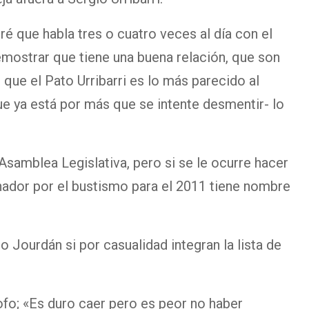
é que habla tres o cuatro veces al día con el
mostrar que tiene una buena relación, que son
 que el Pato Urribarri es lo más parecido al
e ya está por más que se intente desmentir- lo
 Asamblea Legislativa, pero si se le ocurre hacer
nador por el bustismo para el 2011 tiene nombre
 Jourdán si por casualidad integran la lista de
sofo; «Es duro caer pero es peor no haber