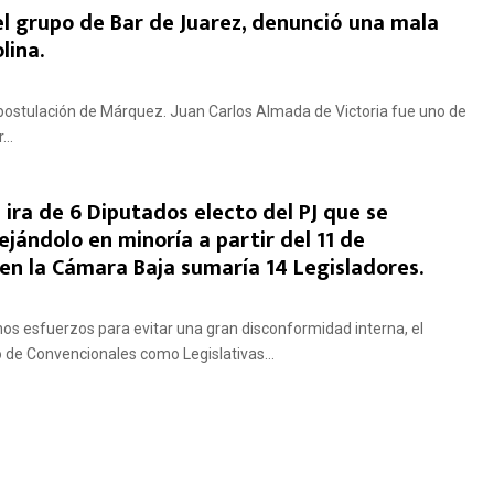
el grupo de Bar de Juarez, denunció una mala
lina.
 postulación de Márquez. Juan Carlos Almada de Victoria fue uno de
..
a ira de 6 Diputados electo del PJ que se
jándolo en minoría a partir del 11 de
 en la Cámara Baja sumaría 14 Legisladores.
sfuerzos para evitar una gran disconformidad interna, el
to de Convencionales como Legislativas...