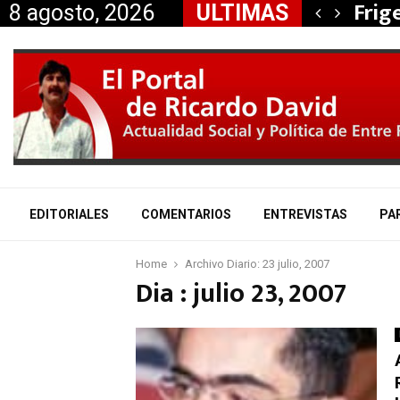
, Nancy Miranda anunció…
Frig
8 agosto, 2026
ULTIMAS
EDITORIALES
COMENTARIOS
ENTREVISTAS
PA
Home
Archivo Diario: 23 julio, 2007
Dia : julio 23, 2007