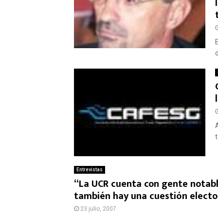
d
Entrevistas
“La UCR cuenta con gente notabl
también hay una cuestión elector
23 julio, 2007