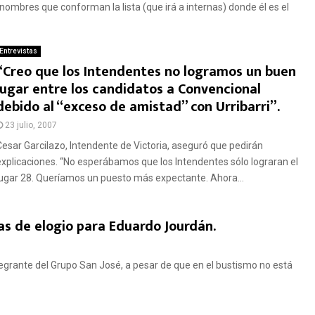
 nombres que conforman la lista (que irá a internas) donde él es el
Entrevistas
“Creo que los Intendentes no logramos un buen
lugar entre los candidatos a Convencional
debido al “exceso de amistad” con Urribarri”.
23 julio, 2007
Cesar Garcilazo, Intendente de Victoria, aseguró que pedirán
explicaciones. “No esperábamos que los Intendentes sólo lograran el
lugar 28. Queríamos un puesto más expectante. Ahora...
as de elogio para Eduardo Jourdán.
ntegrante del Grupo San José, a pesar de que en el bustismo no está