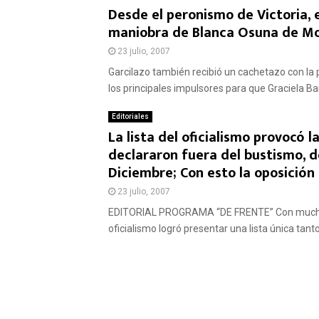
Desde el peronismo de Victoria, 
maniobra de Blanca Osuna de Mo
23 julio, 2007
Garcilazo también recibió un cachetazo con la
los principales impulsores para que Graciela Bar.
Editoriales
La lista del oficialismo provocó l
declararon fuera del bustismo, de
Diciembre; Con esto la oposición
23 julio, 2007
EDITORIAL PROGRAMA “DE FRENTE” Con muchos e
oficialismo logró presentar una lista única tan