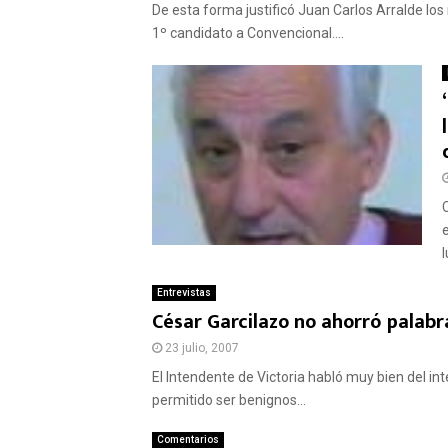
De esta forma justificó Juan Carlos Arralde los
1º candidato a Convencional....
Entrevistas
César Garcilazo no ahorró palabr
23 julio, 2007
El Intendente de Victoria habló muy bien del i
permitido ser benignos...
Comentarios