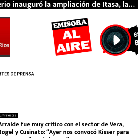
erio inauguró la ampliación de Itasa, la…
RTES DE PRENSA
Entrevistas
Arralde fue muy crítico con el sector de Vera,
Rogel y Cusinato: “Ayer nos convocó Kisser para