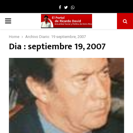
Facebook
Twitter
Whatsapp
PRIMARY
MENU
Home
Archivo Diario: 19 septiembre, 2007
Dia : septiembre 19, 2007