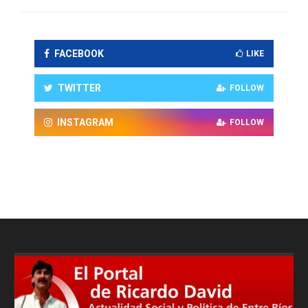
FACEBOOK
LIKE
TWITTER
FOLLOW
INSTAGRAM
FOLLOW