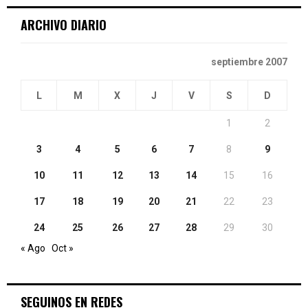
ARCHIVO DIARIO
H
septiembre 2007
L
M
X
J
V
S
D
1
2
3
4
5
6
7
8
9
10
11
12
13
14
15
16
17
18
19
20
21
22
23
24
25
26
27
28
29
30
« Ago
Oct »
SEGUINOS EN REDES