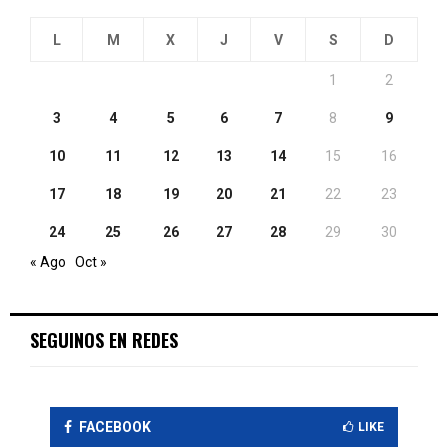
L
M
X
J
V
S
D
1
2
3
4
5
6
7
8
9
10
11
12
13
14
15
16
17
18
19
20
21
22
23
24
25
26
27
28
29
30
« Ago
Oct »
SEGUINOS EN REDES
FACEBOOK
LIKE