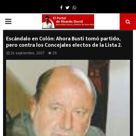
Facebook
Twitter
Whatsapp
PRIMARY
MENU
Escándalo en Colón: Ahora Busti tomó partido,
pero contra los Concejales electos de la Lista 2.
26 septiembre, 2007
29