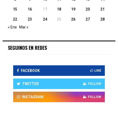
15
16
17
18
19
20
21
22
23
24
25
26
27
28
« Ene
Mar »
SEGUINOS EN REDES
FACEBOOK
LIKE
TWITTER
FOLLOW
INSTAGRAM
FOLLOW