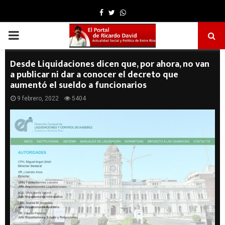
Facebook
Twitter
Whatsapp
PRIMARY
MENU
Desde Liquidaciones dicen que, por ahora, no van
a publicar ni dar a conocer el decreto que
aumentó el sueldo a funcionarios
9 febrero, 2022
5404