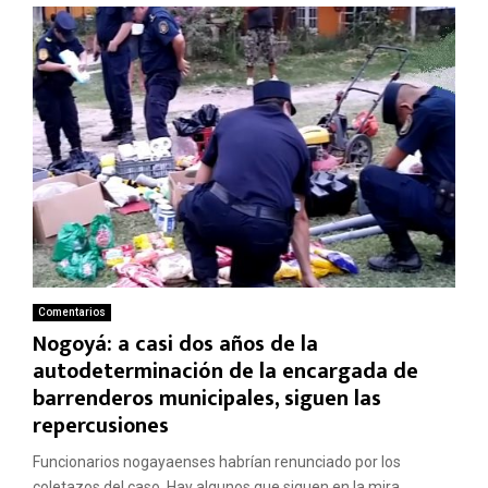
Comentarios
Nogoyá: a casi dos años de la
autodeterminación de la encargada de
barrenderos municipales, siguen las
repercusiones
Funcionarios nogayaenses habrían renunciado por los
coletazos del caso. Hay algunos que siguen en la mira....