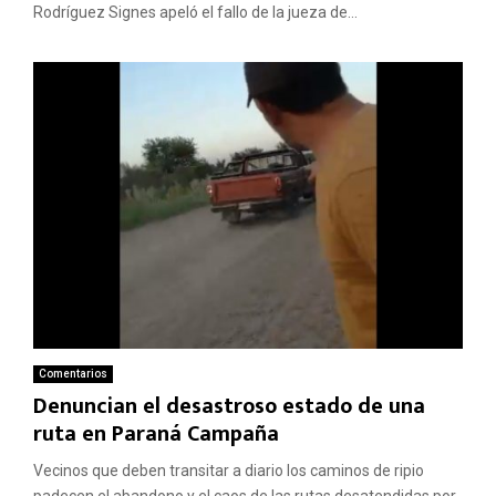
Rodríguez Signes apeló el fallo de la jueza de...
Comentarios
Denuncian el desastroso estado de una
ruta en Paraná Campaña
Vecinos que deben transitar a diario los caminos de ripio
padecen el abandono y el caos de las rutas desatendidas por