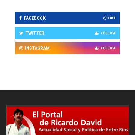
FACEBOOK
LIKE
TWITTER
FOLLOW
INSTAGRAM
FOLLOW