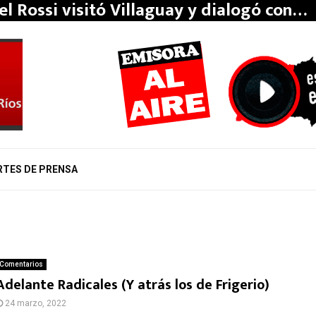
el Rossi visitó Villaguay y dialogó con…
RTES DE PRENSA
Comentarios
Adelante Radicales (Y atrás los de Frigerio)
24 marzo, 2022