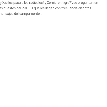
“¿Que les pasa a los radicales? ¿Comieron tigre?”, se preguntan en
las huestes del PRO. Es que les llegan con frecuencia distintos
mensajes del campamento...