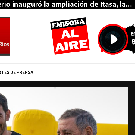
erio inauguró la ampliación de Itasa, la…
RTES DE PRENSA