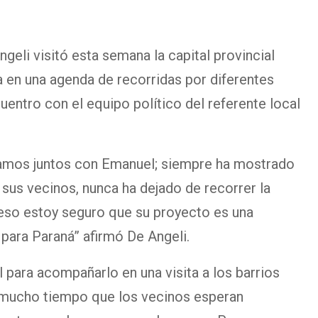
geli visitó esta semana la capital provincial
en una agenda de recorridas por diferentes
cuentro con el equipo político del referente local
amos juntos con Emanuel; siempre ha mostrado
us vecinos, nunca ha dejado de recorrer la
 eso estoy seguro que su proyecto es una
para Paraná” afirmó De Angeli.
l para acompañarlo en una visita a los barrios
 mucho tiempo que los vecinos esperan