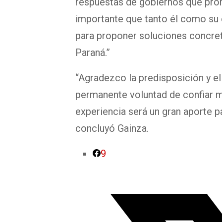
respuestas de gobiernos que pr
importante que tanto él como su
para proponer soluciones concret
Paraná.”
“Agradezco la predisposición y el
permanente voluntad de confiar m
experiencia será un gran aporte 
concluyó Gainza.
9