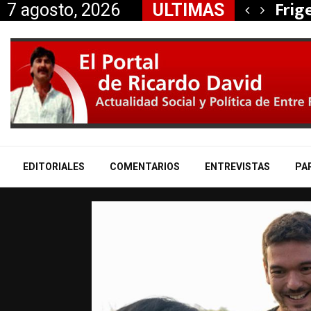
, Nancy Miranda anunció…
Frig
7 agosto, 2026
ULTIMAS
EDITORIALES
COMENTARIOS
ENTREVISTAS
PA