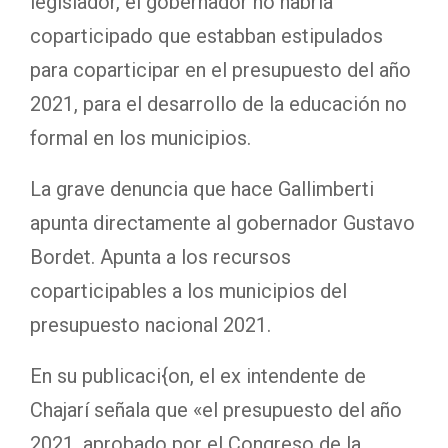
legislador, el gobernador no habría
coparticipado que estabban estipulados
para coparticipar en el presupuesto del año
2021, para el desarrollo de la educación no
formal en los municipios.
La grave denuncia que hace Gallimberti
apunta directamente al gobernador Gustavo
Bordet. Apunta a los recursos
coparticipables a los municipios del
presupuesto nacional 2021.
En su publicaci{on, el ex intendente de
Chajarí señala que «el presupuesto del año
2021, aprobado por el Congreso de la