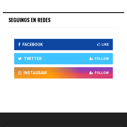
SEGUINOS EN REDES
FACEBOOK
LIKE
TWITTER
FOLLOW
INSTAGRAM
FOLLOW