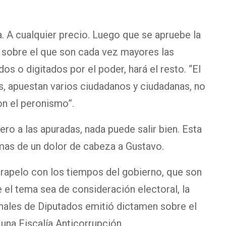
. A cualquier precio. Luego que se apruebe la
a, sobre el que son cada vez mayores las
 o digitados por el poder, hará el resto. “El
s, apuestan varios ciudadanos y ciudadanas, no
on el peronismo”.
ro a las apuradas, nada puede salir bien. Esta
 mas de un dolor de cabeza a Gustavo.
apelo con los tiempos del gobierno, que son
 el tema sea de consideración electoral, la
nales de Diputados emitió dictamen sobre el
 una Fiscalía Anticorrupción.