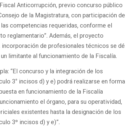
 Fiscal Anticorrupción, previo concurso público
Consejo de la Magistratura, con participación de
 las competencias requeridas, conforme el
to reglamentario”. Además, el proyecto
la incorporación de profesionales técnicos se dé
n limitante al funcionamiento de la Fiscalía.
la: “El concurso y la integración de los
culo 3° incisos d) y e) podrá realizarse en forma
 puesta en funcionamiento de la Fiscalía
funcionamiento el órgano, para su operatividad,
iciales existentes hasta la designación de los
ulo 3º incisos d) y e)”.