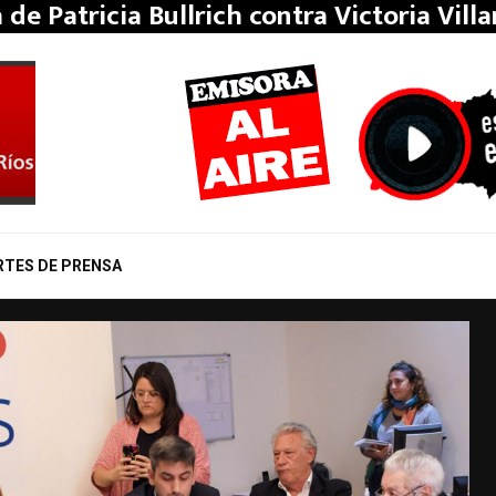
a de Patricia Bullrich contra Victoria Vill
RTES DE PRENSA