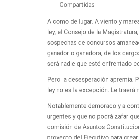
Compartidas
A como de lugar. A viento y marea
ley, el Consejo de la Magistratur
sospechas de concursos amaneados
ganador o ganadora, de los cargo
será nadie que esté enfrentado c
Pero la desesperación apremia. Pe
ley no es la excepción. Le traerá
Notablemente demorado y a contr
urgentes y que no podrá zafar que
comisión de Asuntos Constitucio
proyecto del Ejecutivo para crear