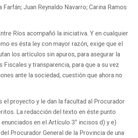
ana Farfán; Juan Reynaldo Navarro; Carina Ramos
ntre Ríos acompañó la iniciativa. Y en cualquier
omo es ésta ley con mayor razón, exige que el
tan los artículos sin apuros, para asegurar la
 Fiscales y transparencia, para que a su vez
iones ante la sociedad, cuestión que ahora no
el proyecto y le dan la facultad al Procurador
ritos. La redacción del texto en éste punto
enunciados en el Artículo 3° incisos d) y e)
del Procurador General de la Provincia de una