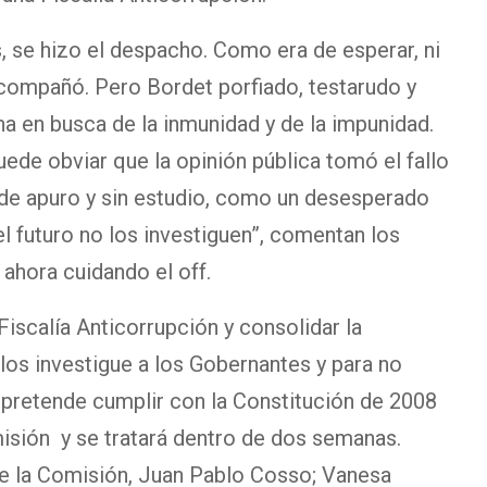
se hizo el despacho. Como era de esperar, ni
 acompañó. Pero Bordet porfiado, testarudo y
na en busca de la inmunidad y de la impunidad.
ede obviar que la opinión pública tomó el fallo
 de apuro y sin estudio, como un desesperado
el futuro no los investiguen”, comentan los
 ahora cuidando el off.
Fiscalía Anticorrupción y consolidar la
los investigue a los Gobernantes y para no
 pretende cumplir con la Constitución de 2008
sión y se tratará dentro de dos semanas.
 de la Comisión, Juan Pablo Cosso; Vanesa