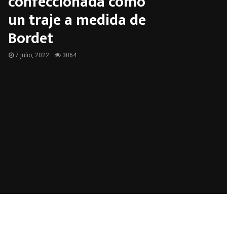
confeccionada como
un traje a medida de
Bordet
7 julio, 2022
3064