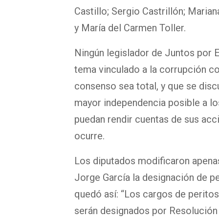
Castillo; Sergio Castrillón; Mari
y María del Carmen Toller.
Ningún legislador de Juntos por E
tema vinculado a la corrupción c
consenso sea total, y que se discu
mayor independencia posible a los
puedan rendir cuentas de sus acc
ocurre.
Los diputados modificaron apenas 
Jorge García la designación de pe
quedó así: “Los cargos de peritos 
serán designados por Resolución 