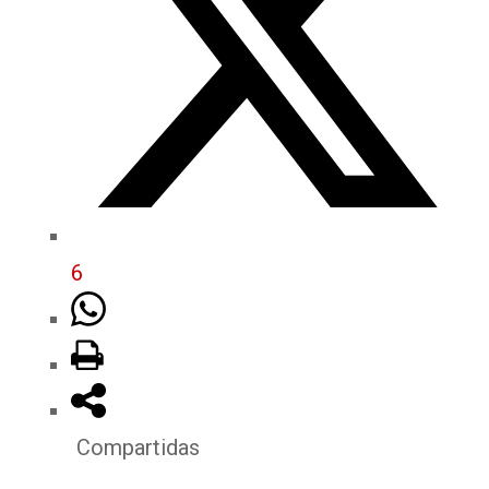
6
Compartidas