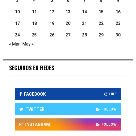
3
4
5
6
7
8
9
10
11
12
13
14
15
16
17
18
19
20
21
22
23
24
25
26
27
28
29
30
« Mar
May »
SEGUINOS EN REDES
FACEBOOK
LIKE
TWITTER
FOLLOW
INSTAGRAM
FOLLOW