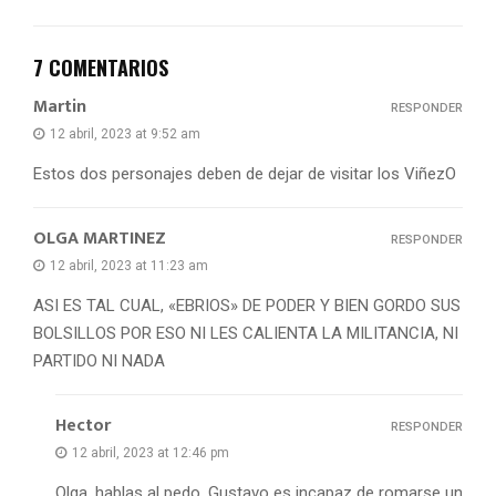
7 COMENTARIOS
Martin
RESPONDER
12 abril, 2023 at 9:52 am
Estos dos personajes deben de dejar de visitar los ViñezO
OLGA MARTINEZ
RESPONDER
12 abril, 2023 at 11:23 am
ASI ES TAL CUAL, «EBRIOS» DE PODER Y BIEN GORDO SUS
BOLSILLOS POR ESO NI LES CALIENTA LA MILITANCIA, NI
PARTIDO NI NADA
Hector
RESPONDER
12 abril, 2023 at 12:46 pm
Olga, hablas al pedo, Gustavo es incapaz de romarse un