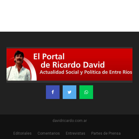
davidricardo.com.ar
Editoriales
Comentarios
Entrevistas
Partes de Prensa