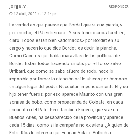
Jorge M.
RESPONDER
12 abril, 2023 at 12:44 pm
La verdad es que parece que Bordet quiere que pierda, y
por mucho, el PJ entrerriano. Y sus funcionarios también,
claro. Todos están bien «adornados» por Bordet en su
cargo y hacen lo que dice Bordet, es decir, la plancha.
Como Caceres que habla maravillas de las políticas de
Bordet. Están todos haciendo «mutis por el foro» salvo
Urribarri, que como se sabe afuera de todo, hace lo
imposible por llamar la atención así lo ubican por ósmosis
en algún lugar del poder. Necesitan imperiosamente El y su
hijo tener fueros, por eso aparece Maurito con una gran
sonrisa de bobo, como propaganda de Colgate, en cada
encuentro del Pato. Pero también Frigerio, que vive en
Buenos Aires, ha desaparecido de la provincia y aparece
cada 15 días, como si la campaña no existiera. ¿A quien de
Entre Ríos le interesa que vengan Vidal o Bullrich a