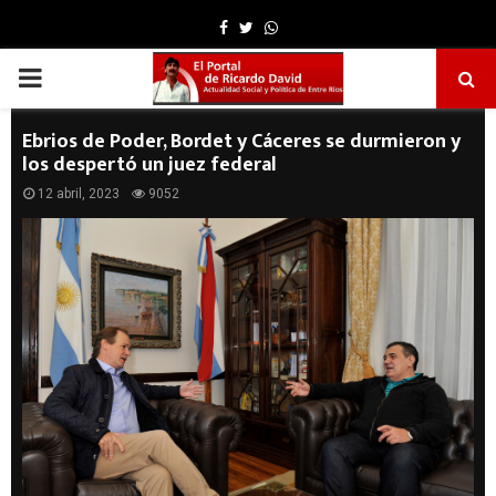
Facebook
Twitter
Whatsapp
PRIMARY
MENU
Ebrios de Poder, Bordet y Cáceres se durmieron y
los despertó un juez federal
12 abril, 2023
9052