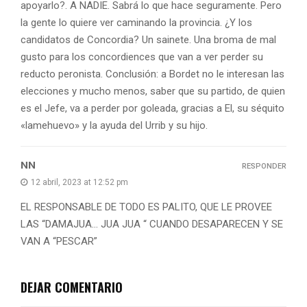
apoyarlo?. A NADIE. Sabrá lo que hace seguramente. Pero
la gente lo quiere ver caminando la provincia. ¿Y los
candidatos de Concordia? Un sainete. Una broma de mal
gusto para los concordiences que van a ver perder su
reducto peronista. Conclusión: a Bordet no le interesan las
elecciones y mucho menos, saber que su partido, de quien
es el Jefe, va a perder por goleada, gracias a El, su séquito
«lamehuevo» y la ayuda del Urrib y su hijo.
NN
RESPONDER
12 abril, 2023 at 12:52 pm
EL RESPONSABLE DE TODO ES PALITO, QUE LE PROVEE
LAS “DAMAJUA… JUA JUA “ CUANDO DESAPARECEN Y SE
VAN A “PESCAR”
DEJAR COMENTARIO