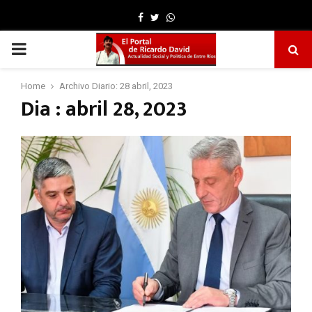
Facebook
Twitter
Whatsapp
PRIMARY
MENU
Home
Archivo Diario: 28 abril, 2023
Dia : abril 28, 2023