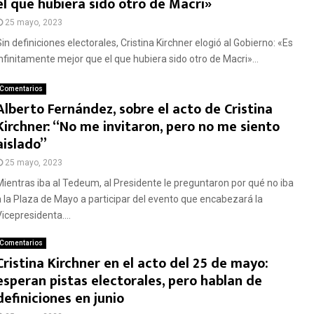
el que hubiera sido otro de Macri»
25 mayo, 2023
in definiciones electorales, Cristina Kirchner elogió al Gobierno: «Es
infinitamente mejor que el que hubiera sido otro de Macri»...
Comentarios
Alberto Fernández, sobre el acto de Cristina
Kirchner: “No me invitaron, pero no me siento
aislado”
25 mayo, 2023
Mientras iba al Tedeum, al Presidente le preguntaron por qué no iba
a la Plaza de Mayo a participar del evento que encabezará la
icepresidenta....
Comentarios
Cristina Kirchner en el acto del 25 de mayo:
esperan pistas electorales, pero hablan de
definiciones en junio