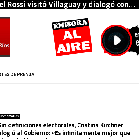
el Rossi visitó Villaguay y dialogó con…
RTES DE PRENSA
Comentarios
Sin definiciones electorales, Cristina Kirchner
elogió al Gobierno: «Es infinitamente mejor que