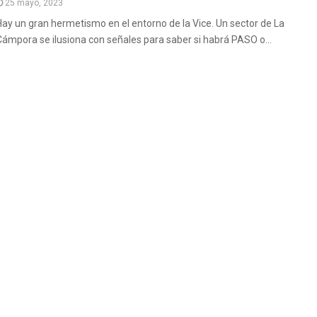
25 mayo, 2023
Hay un gran hermetismo en el entorno de la Vice. Un sector de La
Cámpora se ilusiona con señales para saber si habrá PASO o...