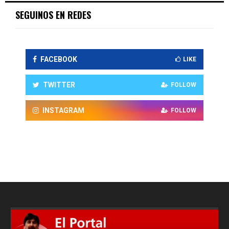
SEGUINOS EN REDES
FACEBOOK
LIKE
TWITTER
FOLLOW
INSTAGRAM
FOLLOW