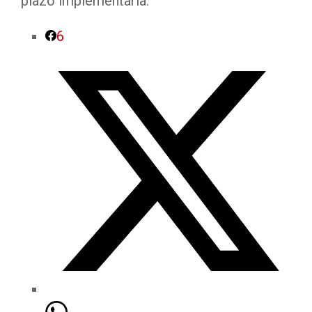
plazo implementarla.
6