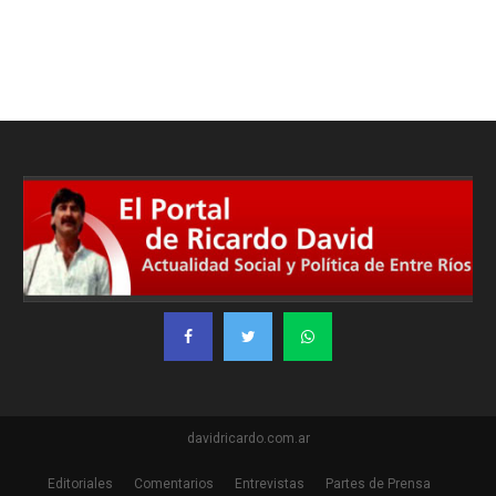
davidricardo.com.ar
Editoriales
Comentarios
Entrevistas
Partes de Prensa