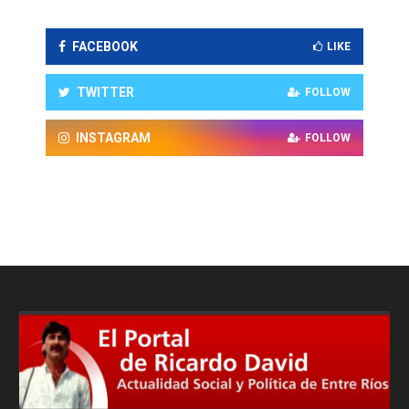
FACEBOOK
LIKE
TWITTER
FOLLOW
INSTAGRAM
FOLLOW