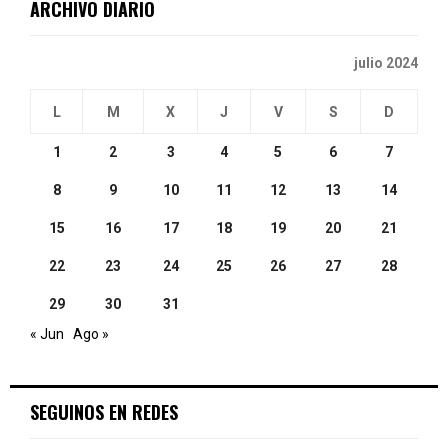
ARCHIVO DIARIO
H
julio 2024
L
M
X
J
V
S
D
1
2
3
4
5
6
7
8
9
10
11
12
13
14
15
16
17
18
19
20
21
22
23
24
25
26
27
28
29
30
31
« Jun
Ago »
SEGUINOS EN REDES