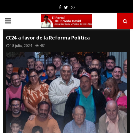
Facebook
Twitter
Whatsapp
PRIMARY
MENU
CC24 a favor de la Reforma Política
18 julio, 2024
481