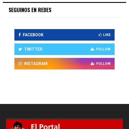
SEGUINOS EN REDES
FACEBOOK
LIKE
TWITTER
FOLLOW
INSTAGRAM
FOLLOW