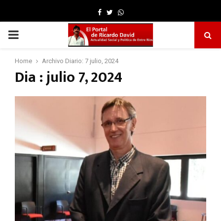
Facebook
Twitter
Whatsapp
PRIMARY
MENU
Home
Archivo Diario: 7 julio, 2024
Dia : julio 7, 2024