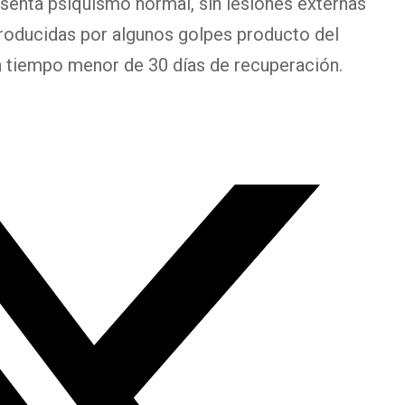
enta psiquismo normal, sin lesiones externas
 producidas por algunos golpes producto del
un tiempo menor de 30 días de recuperación.