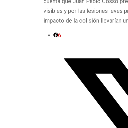
cuenta que Juan Pablo Cosso pres
visibles y por las lesiones leves
impacto de la colisión llevarían 
6