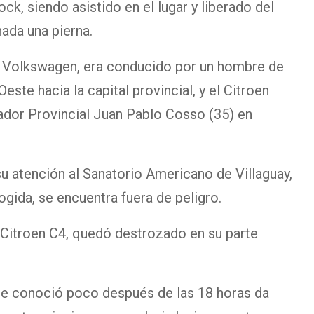
k, siendo asistido en el lugar y liberado del
nada una pierna.
 Volkswagen, era conducido por un hombre de
ste hacia la capital provincial, y el Citroen
dor Provincial Juan Pablo Cosso (35) en
su atención al Sanatorio Americano de Villaguay,
ogida, se encuentra fuera de peligro.
, Citroen C4, quedó destrozado en su parte
se conoció poco después de las 18 horas da