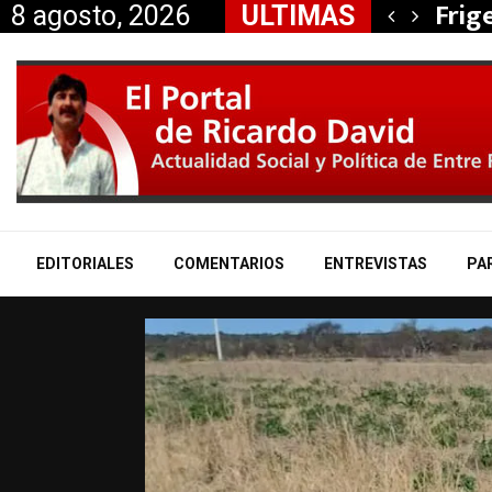
, Nancy Miranda anunció…
Frig
8 agosto, 2026
ULTIMAS
EDITORIALES
COMENTARIOS
ENTREVISTAS
PA