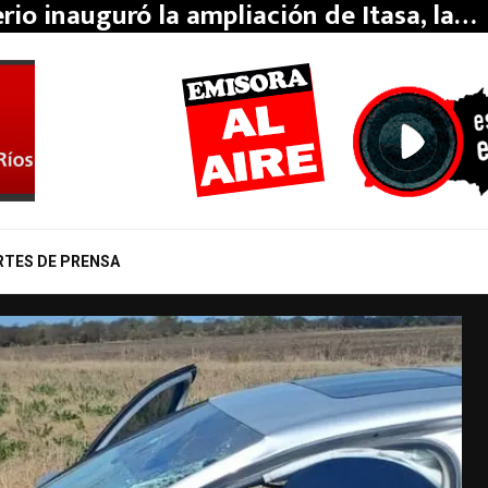
erio inauguró la ampliación de Itasa, la…
RTES DE PRENSA