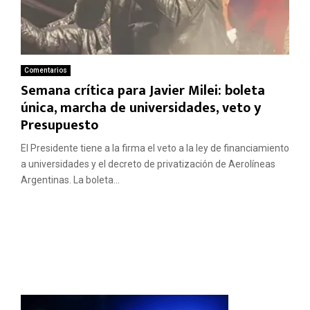
Comentarios
Semana crítica para Javier Milei: boleta
única, marcha de universidades, veto y
Presupuesto
El Presidente tiene a la firma el veto a la ley de financiamiento
a universidades y el decreto de privatización de Aerolíneas
Argentinas. La boleta...