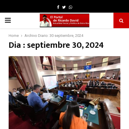
Facebook
Twitter
Whatsapp
PRIMARY
MENU
Home
Archivo Diario: 30 septiembre, 2024
Dia : septiembre 30, 2024