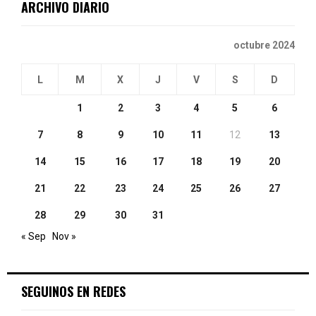
ARCHIVO DIARIO
H
octubre 2024
L
M
X
J
V
S
D
1
2
3
4
5
6
7
8
9
10
11
12
13
14
15
16
17
18
19
20
21
22
23
24
25
26
27
28
29
30
31
« Sep
Nov »
SEGUINOS EN REDES