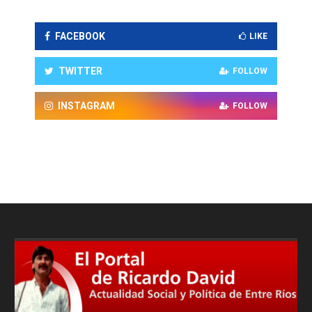
FACEBOOK
LIKE
TWITTER
FOLLOW
INSTAGRAM
FOLLOW