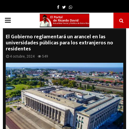
Facebook
Twitter
Whatsapp
PRIMARY
MENU
El Gobierno reglamentará un arancel en las
universidades públicas para los extranjeros no
residentes
4 octubre, 2024
549