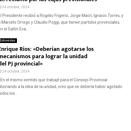
24 octubre, 2024
l Presidente recibió a Rogelio Frigerio, Jorge Macri, Ignacio Torres, y
a Marcelo Orrego y Claudio Poggi, que tienen partidos provinciales,
n el Salón Eva...
Entrevistas
Enrique Ríos: «Deberían agotarse los
mecanismos para lograr la unidad
del PJ provincial»
24 octubre, 2024
«En el mismo sentido que trabajé para el Consejo Provincial
abonando a la idea de la unidad, creo que se debería haber agotado
odos los...