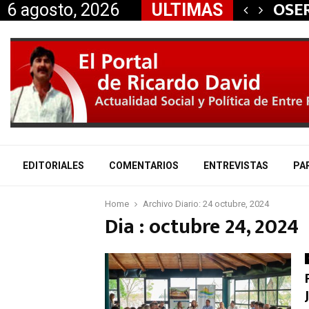
 aliados a la…
OSER
6 agosto, 2026
ULTIMAS
EDITORIALES
COMENTARIOS
ENTREVISTAS
PA
Home
Archivo Diario: 24 octubre, 2024
Dia : octubre 24, 2024