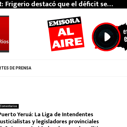
: Frigerio destacó que el déficit se…
RTES DE PRENSA
Comentarios
Puerto Yeruá: La Liga de Intendentes
Justicialistas y legisladores provinciales