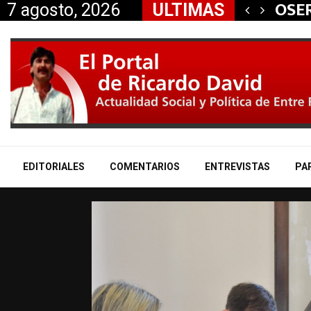
 aliados a la…
OSER
7 agosto, 2026
ULTIMAS
EDITORIALES
COMENTARIOS
ENTREVISTAS
PA