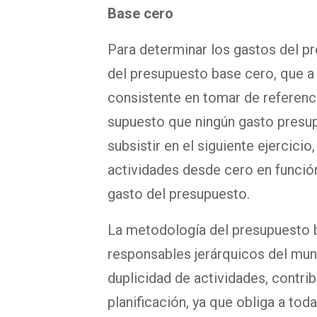
Base cero
Para determinar los gastos del p
del presupuesto base cero, que a 
consistente en tomar de referenci
supuesto que ningún gasto presup
subsistir en el siguiente ejercici
actividades desde cero en función 
gasto del presupuesto.
La metodología del presupuesto b
responsables jerárquicos del muni
duplicidad de actividades, contrib
planificación, ya que obliga a toda