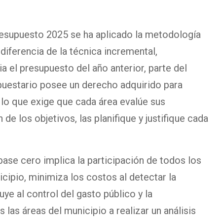
resupuesto 2025 se ha aplicado la metodología
diferencia de la técnica incremental,
a el presupuesto del año anterior, parte del
uestario posee un derecho adquirido para
o, lo que exige que cada área evalúe sus
de los objetivos, las planifique y justifique cada
ase cero implica la participación de todos los
cipio, minimiza los costos al detectar la
uye al control del gasto público y la
s las áreas del municipio a realizar un análisis