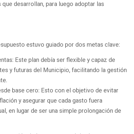
que desarrollan, para luego adoptar las
esupuesto estuvo guiado por dos metas clave:
tas: Este plan debía ser flexible y capaz de
s y futuras del Municipio, facilitando la gestión
te.
sde base cero: Esto con el objetivo de evitar
flación y asegurar que cada gasto fuera
al, en lugar de ser una simple prolongación de