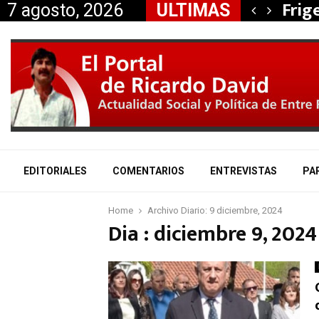
, Nancy Miranda anunció…
Frig
7 agosto, 2026
ULTIMAS
EDITORIALES
COMENTARIOS
ENTREVISTAS
PA
Home
Archivo Diario: 9 diciembre, 2024
Dia : diciembre 9, 2024