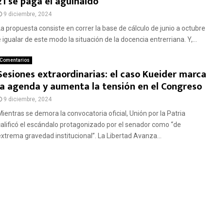
21 se paga el aguinaldo
9 diciembre, 2024
La propuesta consiste en correr la base de cálculo de junio a octubre
 igualar de este modo la situación de la docencia entrerriana. Y,...
Comentarios
Sesiones extraordinarias: el caso Kueider marca
la agenda y aumenta la tensión en el Congreso
9 diciembre, 2024
Mientras se demora la convocatoria oficial, Unión por la Patria
calificó el escándalo protagonizado por el senador como “de
extrema gravedad institucional”. La Libertad Avanza...