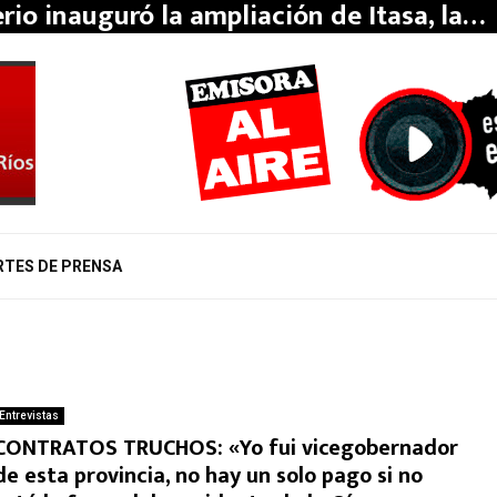
erio inauguró la ampliación de Itasa, la…
RTES DE PRENSA
Entrevistas
CONTRATOS TRUCHOS: «Yo fui vicegobernador
de esta provincia, no hay un solo pago si no