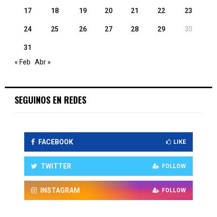
17
18
19
20
21
22
23
24
25
26
27
28
29
30
31
« Feb
Abr »
SEGUINOS EN REDES
FACEBOOK
LIKE
TWITTER
FOLLOW
INSTAGRAM
FOLLOW