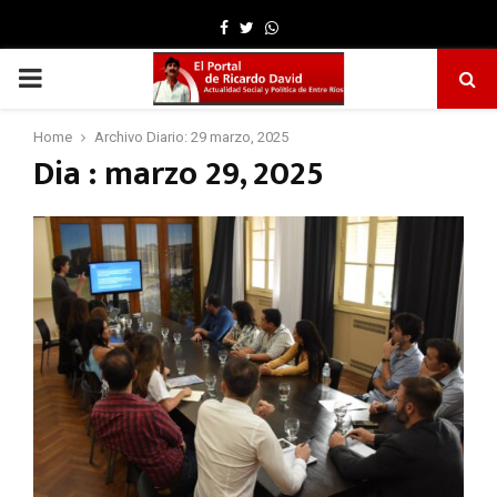
Facebook
Twitter
Whatsapp
PRIMARY
MENU
Home
Archivo Diario: 29 marzo, 2025
Dia : marzo 29, 2025