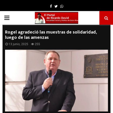
Facebook
Twitter
Whatsapp
PRIMARY
MENU
Rogel agradeció las muestras de solidaridad,
luego de las amenzas
13 junio, 2025
255