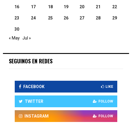
16
17
18
19
20
21
22
23
24
25
26
27
28
29
30
« May
Jul »
SEGUINOS EN REDES
FACEBOOK
LIKE
TWITTER
FOLLOW
INSTAGRAM
FOLLOW