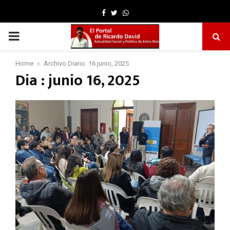
Facebook
Twitter
Whatsapp
PRIMARY
MENU
Home
Archivo Diario: 16 junio, 2025
Dia : junio 16, 2025