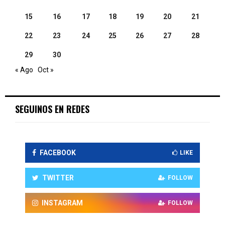
15
16
17
18
19
20
21
22
23
24
25
26
27
28
29
30
« Ago
Oct »
SEGUINOS EN REDES
FACEBOOK
LIKE
TWITTER
FOLLOW
INSTAGRAM
FOLLOW