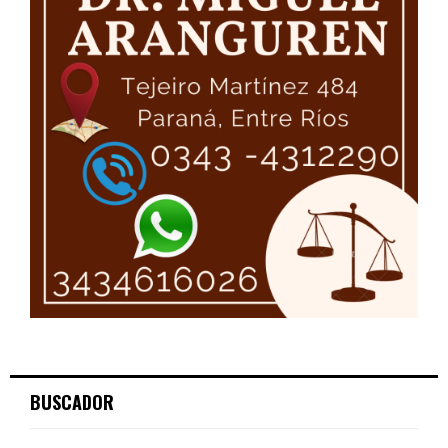
BUSCADOR