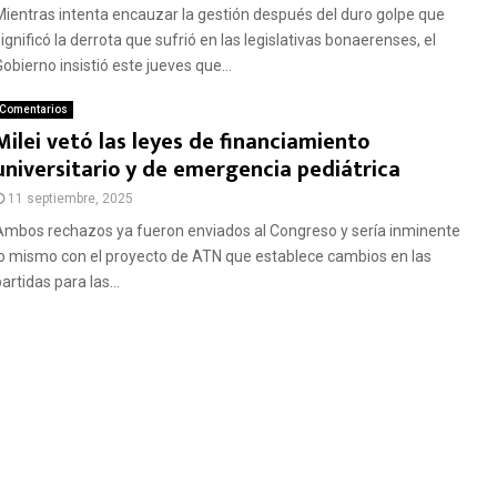
Mientras intenta encauzar la gestión después del duro golpe que
ignificó la derrota que sufrió en las legislativas bonaerenses, el
obierno insistió este jueves que...
Comentarios
Milei vetó las leyes de financiamiento
universitario y de emergencia pediátrica
11 septiembre, 2025
Ambos rechazos ya fueron enviados al Congreso y sería inminente
lo mismo con el proyecto de ATN que establece cambios en las
artidas para las...