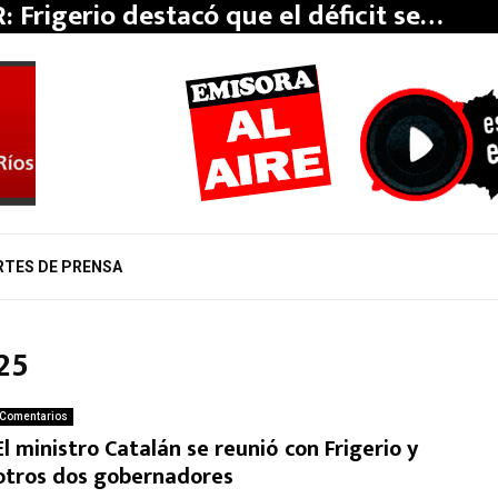
: Frigerio destacó que el déficit se…
RTES DE PRENSA
025
Comentarios
El ministro Catalán se reunió con Frigerio y
otros dos gobernadores