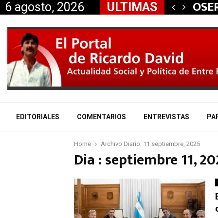
 aliados a la…
OSER
6 agosto, 2026
ULTIMAS
EDITORIALES
COMENTARIOS
ENTREVISTAS
PA
Home
Archivo Diario: 11 septiembre, 2025
Dia : septiembre 11, 2