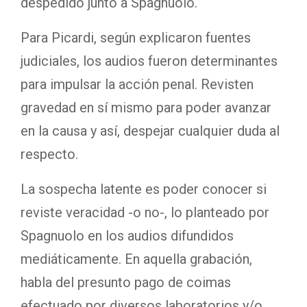
despedido junto a Spagnuolo.
Para Picardi, según explicaron fuentes
judiciales, los audios fueron determinantes
para impulsar la acción penal. Revisten
gravedad en sí mismo para poder avanzar
en la causa y así, despejar cualquier duda al
respecto.
La sospecha latente es poder conocer si
reviste veracidad -o no-, lo planteado por
Spagnuolo en los audios difundidos
mediáticamente. En aquella grabación,
habla del presunto pago de coimas
efectuado por diversos laboratorios y/o