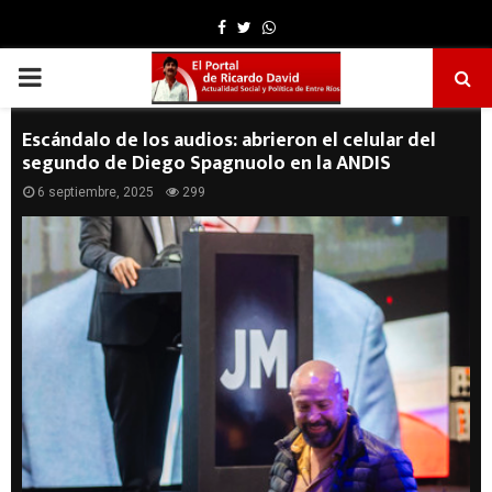
Facebook
Twitter
Whatsapp
PRIMARY
MENU
Escándalo de los audios: abrieron el celular del
segundo de Diego Spagnuolo en la ANDIS
6 septiembre, 2025
299