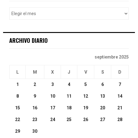
f
A
o
r
R
:
C
ARCHIVO DIARIO
H
septiembre 2025
L
M
X
J
V
S
D
1
2
3
4
5
6
7
8
9
10
11
12
13
14
15
16
17
18
19
20
21
22
23
24
25
26
27
28
29
30