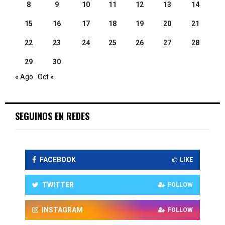
8
9
10
11
12
13
14
15
16
17
18
19
20
21
22
23
24
25
26
27
28
29
30
« Ago
Oct »
SEGUINOS EN REDES
FACEBOOK
LIKE
TWITTER
FOLLOW
INSTAGRAM
FOLLOW