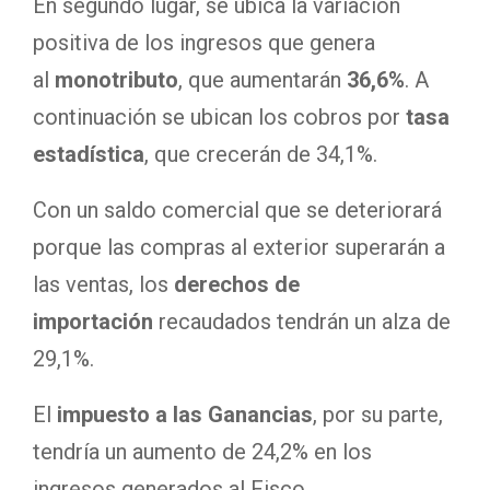
En segundo lugar, se ubica la variación
positiva de los ingresos que genera
al
monotributo
, que aumentarán
36,6%
. A
continuación se ubican los cobros por
tasa
estadística
, que crecerán de 34,1%.
Con un saldo comercial que se deteriorará
porque las compras al exterior superarán a
las ventas, los
derechos de
importación
recaudados tendrán un alza de
29,1%.
El
impuesto a las Ganancias
, por su parte,
tendría un aumento de 24,2% en los
ingresos generados al Fisco.