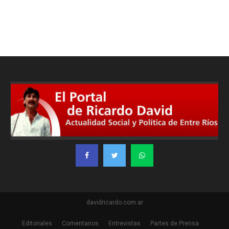
davidricardo.com.ar
Editoriales
Comentarios
Entrevistas
Partes de Prensa