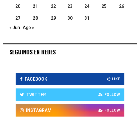
20
21
22
23
24
25
26
27
28
29
30
31
« Jun
Ago »
SEGUINOS EN REDES
FACEBOOK
LIKE
TWITTER
FOLLOW
INSTAGRAM
FOLLOW