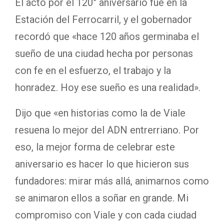
El acto por el 120° aniversario fue en la
Estación del Ferrocarril, y el gobernador
recordó que «hace 120 años germinaba el
sueño de una ciudad hecha por personas
con fe en el esfuerzo, el trabajo y la
honradez. Hoy ese sueño es una realidad».
Dijo que «en historias como la de Viale
resuena lo mejor del ADN entrerriano. Por
eso, la mejor forma de celebrar este
aniversario es hacer lo que hicieron sus
fundadores: mirar más allá, animarnos como
se animaron ellos a soñar en grande. Mi
compromiso con Viale y con cada ciudad