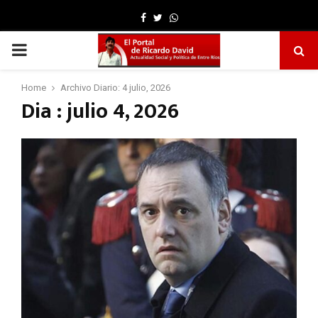
Facebook
Twitter
Whatsapp
PRIMARY
MENU
Home
Archivo Diario: 4 julio, 2026
Dia : julio 4, 2026