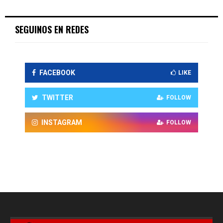
SEGUINOS EN REDES
FACEBOOK
LIKE
TWITTER
FOLLOW
INSTAGRAM
FOLLOW