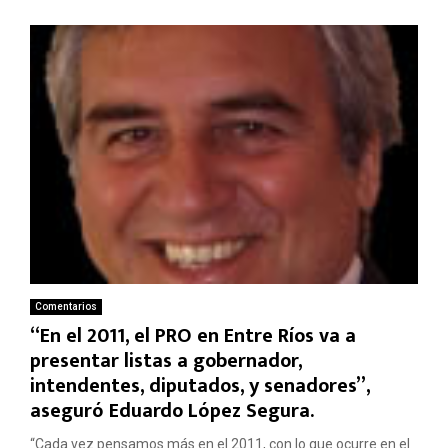
Comentarios
“En el 2011, el PRO en Entre Ríos va a
presentar listas a gobernador,
intendentes, diputados, y senadores”,
aseguró Eduardo López Segura.
“Cada vez pensamos más en el 2011, con lo que ocurre en el