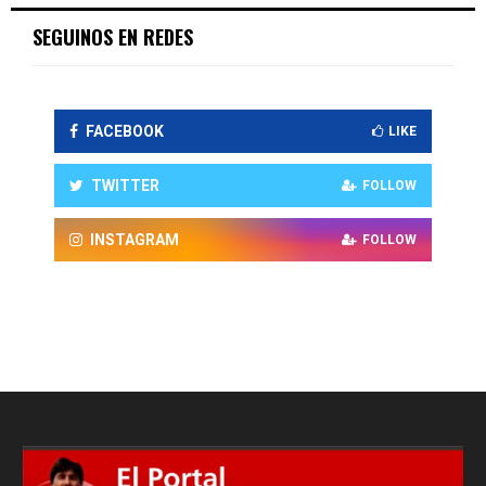
SEGUINOS EN REDES
FACEBOOK
LIKE
TWITTER
FOLLOW
INSTAGRAM
FOLLOW